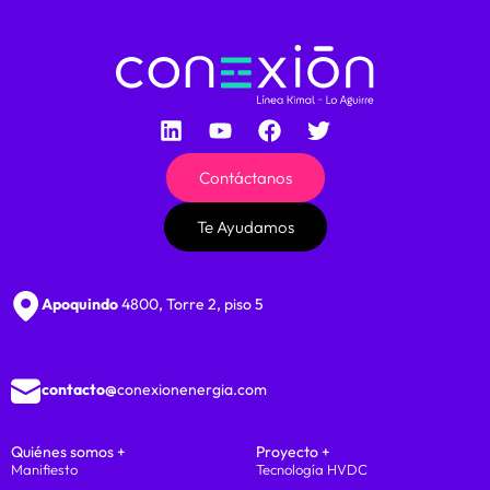
Contáctanos
Te Ayudamos
Apoquindo
4800, Torre 2, piso 5
contacto@
conexionenergia.com
Quiénes somos +
Proyecto +
Manifiesto
Tecnología HVDC