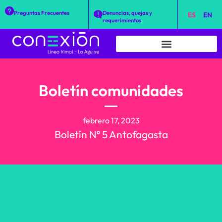
Preguntas Frecuentes
Denuncias, quejas y
ES
EN
requerimientos
Boletín comunidades
febrero 17, 2023
Boletín Nº 5 Antofagasta