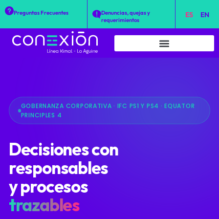
Preguntas Frecuentes
Denuncias, quejas y
ES
EN
requerimientos