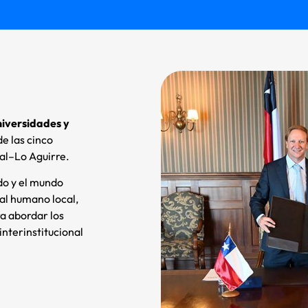
niversidades y
de las cinco
mal–Lo Aguirre.
ado y el mundo
al humano local,
a abordar los
 interinstitucional