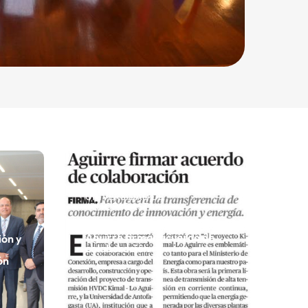
UNIVERSIDAD DE
ANTOFAGASTA
UA y Conexión Kimal-Lo
Aguirre firmar acuerdo de
ión y
colaboración
ón