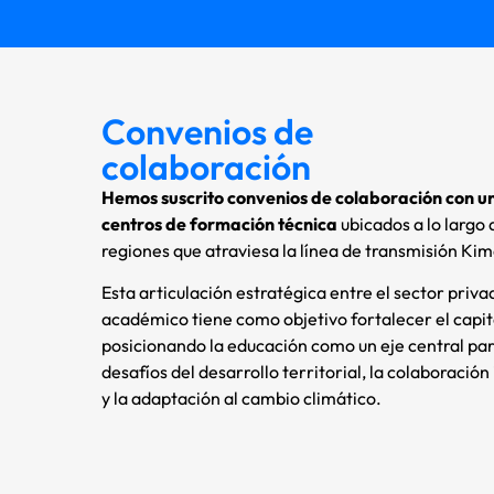
Convenios de
colaboración
Hemos suscrito convenios de colaboración con u
centros de formación técnica
ubicados a lo largo 
regiones que atraviesa la línea de transmisión Ki
Esta articulación estratégica entre el sector priv
académico tiene como objetivo fortalecer el capit
posicionando la educación como un eje central par
desafíos del desarrollo territorial, la colaboración
y la adaptación al cambio climático.