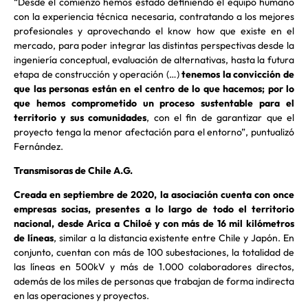
“Desde el comienzo hemos estado definiendo el equipo humano
con la experiencia técnica necesaria, contratando a los mejores
profesionales y aprovechando el know how que existe en el
mercado, para poder integrar las distintas perspectivas desde la
ingeniería conceptual, evaluación de alternativas, hasta la futura
etapa de construcción y operación (…)
tenemos la convicción de
que las personas están en el centro de lo que hacemos; por lo
que hemos comprometido un proceso sustentable para el
territorio y sus comunidades
, con el fin de garantizar que el
proyecto tenga la menor afectación para el entorno”, puntualizó
Fernández.
Transmisoras de Chile A.G.
Creada en septiembre de 2020, la asociación cuenta con once
empresas socias, presentes a lo largo de todo el territorio
nacional, desde Arica a Chiloé y con más de 16 mil kilómetros
de líneas
, similar a la distancia existente entre Chile y Japón. En
conjunto, cuentan con más de 100 subestaciones, la totalidad de
las líneas en 500kV y más de 1.000 colaboradores directos,
además de los miles de personas que trabajan de forma indirecta
en las operaciones y proyectos.