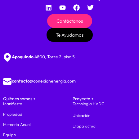
Contáctanos
Te Ayudamos
Apoquindo
4800, Torre 2, piso 5
contacto@
conexionenergia.com
Quiénes somos +
Proyecto +
Manifiesto
Tecnología HVDC
Propiedad
Ubicación
Memoria Anual
Etapa actual
Equipo