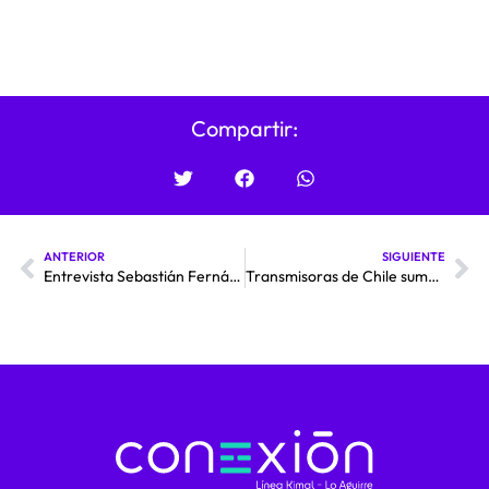
Compartir:
ANTERIOR
SIGUIENTE
Entrevista Sebastián Fernández y Carola Venegas
Transmisoras de Chile suma al gremio a Conexión, empresa que desarrollará megalínea que unirá Antofagasta y Santiago