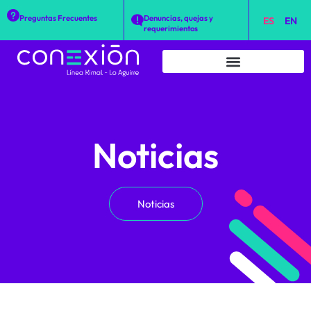
Preguntas Frecuentes
Denuncias, quejas y
ES
EN
requerimientos
Noticias
Noticias