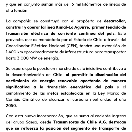
y que en conjunto suman más de 16 mil kilómetros de líneas de
alta tensión.
La compañía se constituyó con el propósito de
desarrollar,
construir y operar la línea Kimal-Lo Aguirre, primer tendido de
transmisión eléctrica de corriente continua del país.
Este
proyecto, que es mandatado por el Estado de Chile a través del
Coordinador Eléctrico Nacional (CEN), tendrá una extensión de
1.400 km aproximadamente de infraestructura para transportar
hasta 3.000 MW de energía.
Se espera que la puesta en marcha de esta iniciativa contribuya a
la descarbonización de Chile,
al permitir la disminución del
vertimiento de energía renovable aportando de manera
significativa a la transición energética del país
y al
cumplimiento de las metas establecidas en la Ley Marco de
Cambio Climático de alcanzar el carbono neutralidad el año
2050.
Con esta nueva incorporación, que se suma al reciente ingreso
del grupo Saesa, desde
Transmisoras de Chile A.G. destacan
que se refuerza la posición del segmento de transporte de