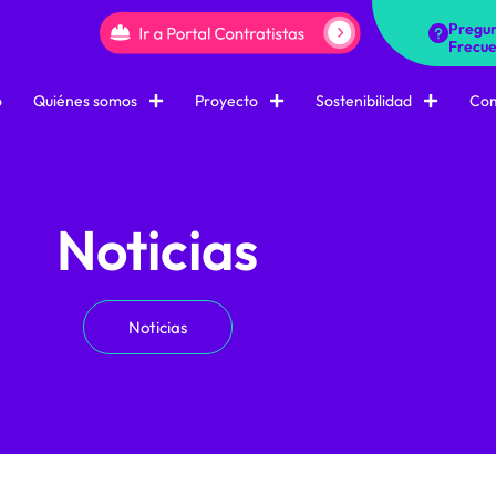
Pregun
Frecue
o
Quiénes somos
Proyecto
Sostenibilidad
Com
Noticias
Noticias