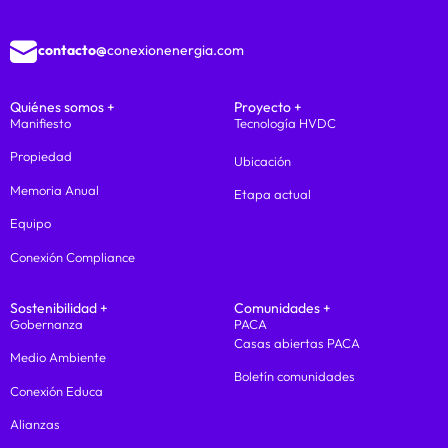
contacto@
conexionenergia.com
Quiénes somos +
Proyecto +
Manifiesto
Tecnología HVDC
Propiedad
Ubicación
Memoria Anual
Etapa actual
Equipo
Conexión Compliance
Sostenibilidad +
Comunidades +
Gobernanza
PACA
Casas abiertas PACA
Medio Ambiente
Boletín comunidades
Conexión Educa
Alianzas