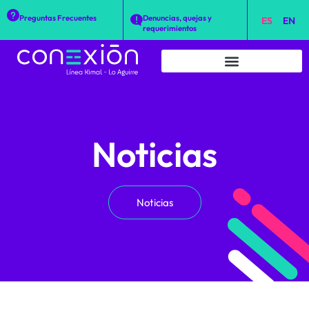
Preguntas Frecuentes
Denuncias, quejas y
ES
EN
requerimientos
Noticias
Noticias