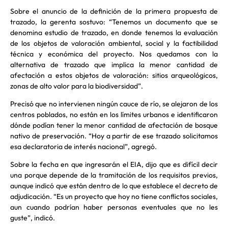
Sobre el anuncio de la definición de la primera propuesta de
trazado, la gerenta sostuvo: “Tenemos un documento que se
denomina estudio de trazado, en donde tenemos la evaluación
de los objetos de valoración ambiental, social y la factibilidad
técnica y económica del proyecto. Nos quedamos con la
alternativa de trazado que implica la menor cantidad de
afectación a estos objetos de valoración: sitios arqueológicos,
zonas de alto valor para la biodiversidad”.
Precisó que no intervienen ningún cauce de río, se alejaron de los
centros poblados, no están en los límites urbanos e identificaron
dónde podían tener la menor cantidad de afectación de bosque
nativo de preservación. “Hoy a partir de ese trazado solicitamos
esa declaratoria de interés nacional”, agregó.
Sobre la fecha en que ingresarán el EIA, dijo que es difícil decir
una porque depende de la tramitación de los requisitos previos,
aunque indicó que están dentro de lo que establece el decreto de
adjudicación. “Es un proyecto que hoy no tiene conflictos sociales,
aun cuando podrían haber personas eventuales que no les
guste”, indicó.