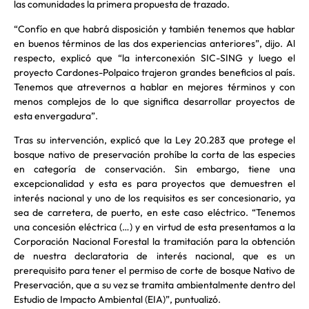
las comunidades la primera propuesta de trazado.
“Confío en que habrá disposición y también tenemos que hablar
en buenos términos de las dos experiencias anteriores”, dijo. Al
respecto, explicó que “la interconexión SIC-SING y luego el
proyecto Cardones-Polpaico trajeron grandes beneficios al país.
Tenemos que atrevernos a hablar en mejores términos y con
menos complejos de lo que significa desarrollar proyectos de
esta envergadura”.
Tras su intervención, explicó que la Ley 20.283 que protege el
bosque nativo de preservación prohíbe la corta de las especies
en categoría de conservación. Sin embargo, tiene una
excepcionalidad y esta es para proyectos que demuestren el
interés nacional y uno de los requisitos es ser concesionario, ya
sea de carretera, de puerto, en este caso eléctrico. “Tenemos
una concesión eléctrica (…) y en virtud de esta presentamos a la
Corporación Nacional Forestal la tramitación para la obtención
de nuestra declaratoria de interés nacional, que es un
prerequisito para tener el permiso de corte de bosque Nativo de
Preservación, que a su vez se tramita ambientalmente dentro del
Estudio de Impacto Ambiental (EIA)”, puntualizó.