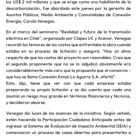
los US$ 2 mil millones y que se erige como una habilitante de la
descarbonización, fue abordado este jueves por la gerenta de
Asuntos Públicos, Medio Ambiente y Comunidades de Conexión
Energía, Carola Venegas.
En el marco del seminario “Realidad y futuro de la transmisión
eléctrica en Chile”, organizado por Clapes UC y Acenor, Venegas
recordó los temores de los costos que enfrentaba la obra cuando
estaba en su proceso de licitación y aseguró: “Hay un alivio
respecto de que los costos del proyecto son razonables. Creo que
el segundo proponente que no se lo adjudicó obviamente era
considerablemente más caro que la propuesta que el consorcio -
que hoy se llama Conexión Kimal-Lo Aguirre S.A. ofertó”.
Esto, dijo, tiene que ver con que cada empresa estaba
preparando su propia licitación y se dio cuenta que cada una
asumía un riesgo muy grande en términos financieros y técnicos,
y decidieron alearse.
Venegas dio luces de los avances de la iniciativa. Según señaló,
están haciendo la Participación Ciudadana Anticipada antes de
ingresar al Sistema de Evaluación de Impacto Ambiental (SEIA) y
comenzaron un proceso de casas abiertas para presentarles a