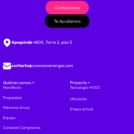
Contáctanos
Te Ayudamos
Apoquindo
4800, Torre 2, piso 5
contacto@
conexionenergia.com
Quiénes somos +
Proyecto +
Manifiesto
Tecnología HVDC
Propiedad
Ubicación
Memoria Anual
Etapa actual
Equipo
Conexión Compliance