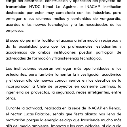
cargo del desarrollo, construcción y operación del proyecto de
transmisión HVDC Kimal Lo Aguirre. e INACAP, institución
destacada por estar muy conectada con las industrias, para
entregar a sus alumnos mallas y contenidos de vanguardia,
acordes a las nuevas tecnologías y a las necesidades de las
empresas.
El acuerdo permite facilitar el acceso a información recíproca y
da la posibilidad para que los profesionales, estudiantes y
académicos de ambas instituciones puedan participar de
actividades de formación y transferencia tecnológica.
Las instituciones esperan entregar más oportunidades a los
estudiantes, pero también fomentar la investigación académica
y el desarrollo de nuevos conocimientos en los desafíos de la
incorporación a Chile de proyectos en corriente continua, la
ingeniería de proyectos, la seguridad, redes inteligentes, entre
otros.
Durante la actividad, realizada en la sede de INACAP en Renca,
el rector Lucas Palacios, señaló que “esta alianza nos llena de
motivación porque la energía es algo que trasciende mucho más
allá del medio ambiente. Impacta a las comunidades, al día a día