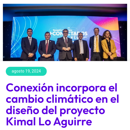
agosto 19, 2024
​Conexión incorpora el
cambio climático en el
diseño del proyecto
Kimal Lo Aguirre