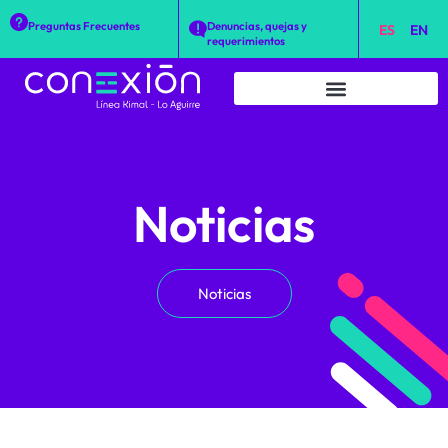
Preguntas Frecuentes
Denuncias, quejas y
ES
EN
requerimientos
Noticias
Noticias