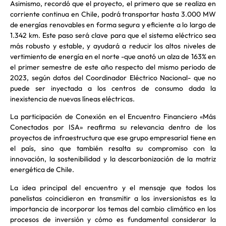
Asimismo, recordó que el proyecto, el primero que se realiza en
corriente continua en Chile, podrá transportar hasta 3.000 MW
de energías renovables en forma segura y eficiente a lo largo de
1.342 km. Este paso será clave para que el sistema eléctrico sea
más robusto y estable, y ayudará a reducir los altos niveles de
vertimiento de energía en el norte -que anotó un alza de 163% en
el primer semestre de este año respecto del mismo periodo de
2023, según datos del Coordinador Eléctrico Nacional- que no
puede ser inyectada a los centros de consumo dada la
inexistencia de nuevas líneas eléctricas.
La participación de Conexión en el Encuentro Financiero «Más
Conectados por ISA» reafirma su relevancia dentro de los
proyectos de infraestructura que ese grupo empresarial tiene en
el país, sino que también resalta su compromiso con la
innovación, la sostenibilidad y la descarbonización de la matriz
energética de Chile.
La idea principal del encuentro y el mensaje que todos los
panelistas coincidieron en transmitir a los inversionistas es la
importancia de incorporar los temas del cambio climático en los
procesos de inversión y cómo es fundamental considerar la