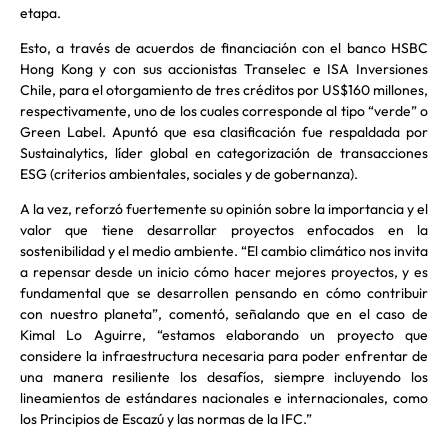
etapa.
Esto, a través de acuerdos de financiación con el banco HSBC
Hong Kong y con sus accionistas Transelec e ISA Inversiones
Chile, para el otorgamiento de tres créditos por US$160 millones,
respectivamente, uno de los cuales corresponde al tipo “verde” o
Green Label. Apuntó que esa clasificación fue respaldada por
Sustainalytics, líder global en categorización de transacciones
ESG (criterios ambientales, sociales y de gobernanza).
A la vez, reforzó fuertemente su opinión sobre la importancia y el
valor que tiene desarrollar proyectos enfocados en la
sostenibilidad y el medio ambiente. “El cambio climático nos invita
a repensar desde un inicio cómo hacer mejores proyectos, y es
fundamental que se desarrollen pensando en cómo contribuir
con nuestro planeta”, comentó, señalando que en el caso de
Kimal Lo Aguirre, “estamos elaborando un proyecto que
considere la infraestructura necesaria para poder enfrentar de
una manera resiliente los desafíos, siempre incluyendo los
lineamientos de estándares nacionales e internacionales, como
los Principios de Escazú y las normas de la IFC.”