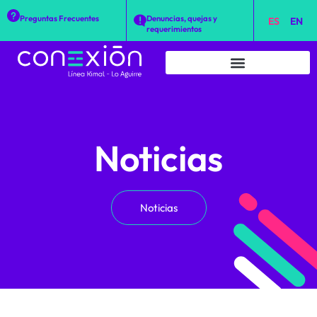
Preguntas Frecuentes
Denuncias, quejas y
ES
EN
requerimientos
Noticias
Noticias