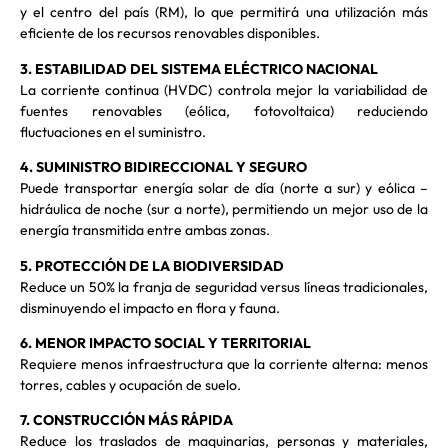
y el centro del país (RM), lo que permitirá una utilización más
eficiente de los recursos renovables disponibles.
3. ESTABILIDAD DEL SISTEMA ELÉCTRICO NACIONAL
La corriente continua (HVDC) controla mejor la variabilidad de
fuentes renovables (eólica, fotovoltaica) reduciendo
fluctuaciones en el suministro.
4. SUMINISTRO BIDIRECCIONAL Y SEGURO
Puede transportar energía solar de día (norte a sur) y eólica –
hidráulica de noche (sur a norte), permitiendo un mejor uso de la
energía transmitida entre ambas zonas.
5. PROTECCIÓN DE LA BIODIVERSIDAD
Reduce un 50% la franja de seguridad versus líneas tradicionales,
disminuyendo el impacto en flora y fauna.
6. MENOR IMPACTO SOCIAL Y TERRITORIAL
Requiere menos infraestructura que la corriente alterna: menos
torres, cables y ocupación de suelo.
7. CONSTRUCCIÓN MÁS RÁPIDA
Reduce los traslados de maquinarias, personas y materiales,