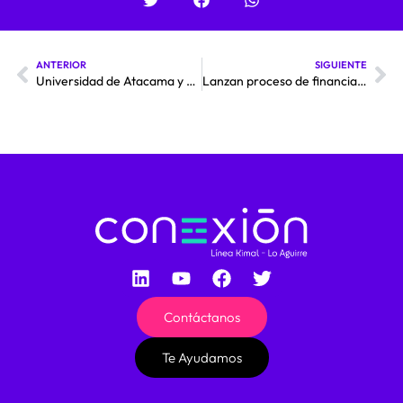
ANTERIOR
SIGUIENTE
Universidad de Atacama y Conexión Kimal-Lo Aguirre: El convenio que firman para impulsar la región en materia energética
Lanzan proceso de financiamiento senior para proyecto Kimal-Lo Aguirre
Contáctanos
Te Ayudamos