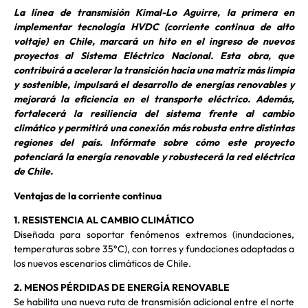
La línea de transmisión Kimal-Lo Aguirre, la primera en
implementar tecnología HVDC (corriente continua de alto
voltaje) en Chile, marcará un hito en el ingreso de nuevos
proyectos al Sistema Eléctrico Nacional. Esta obra, que
contribuirá a acelerar la transición hacia una matriz más limpia
y sostenible, impulsará el desarrollo de energías renovables y
mejorará la eficiencia en el transporte eléctrico. Además,
fortalecerá la resiliencia del sistema frente al cambio
climático y permitirá una conexión más robusta entre distintas
regiones del país. Infórmate sobre cómo este proyecto
potenciará la energía renovable y robustecerá la red eléctrica
de Chile.
Ventajas de la corriente continua
1. RESISTENCIA AL CAMBIO CLIMÁTICO
Diseñada para soportar fenómenos extremos (inundaciones,
temperaturas sobre 35°C), con torres y fundaciones adaptadas a
los nuevos escenarios climáticos de Chile.
2. MENOS PÉRDIDAS DE ENERGÍA RENOVABLE
Se habilita una nueva ruta de transmisión adicional entre el norte