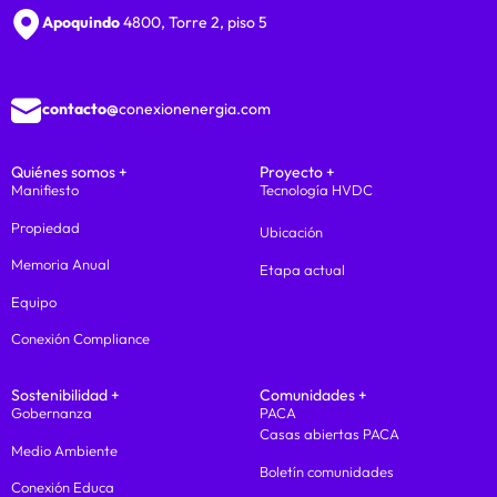
Apoquindo
4800, Torre 2, piso 5
contacto@
conexionenergia.com
Quiénes somos +
Proyecto +
Manifiesto
Tecnología HVDC
Propiedad
Ubicación
Memoria Anual
Etapa actual
Equipo
Conexión Compliance
Sostenibilidad +
Comunidades +
Gobernanza
PACA
Casas abiertas PACA
Medio Ambiente
Boletín comunidades
Conexión Educa